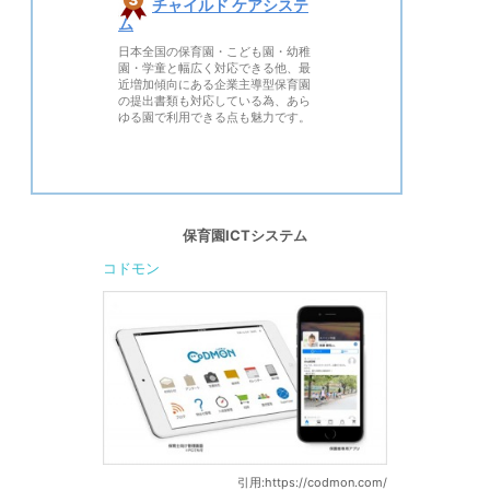
チャイルド ケアシステ
ム
日本全国の保育園・こども園・幼稚
園・学童と幅広く対応できる他、最
近増加傾向にある企業主導型保育園
の提出書類も対応している為、あら
ゆる園で利用できる点も魅力です。
保育園ICTシステム
コドモン
引用:https://codmon.com/