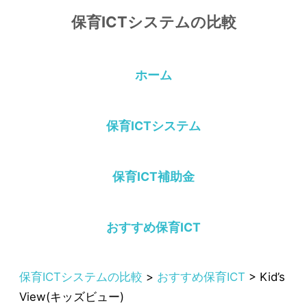
コ
保育ICTシステムの比較
ン
テ
ン
ツ
ホーム
へ
ス
キ
保育ICTシステム
ッ
プ
保育ICT補助金
おすすめ保育ICT
保育ICTシステムの比較
>
おすすめ保育ICT
>
Kid’s
View(キッズビュー)