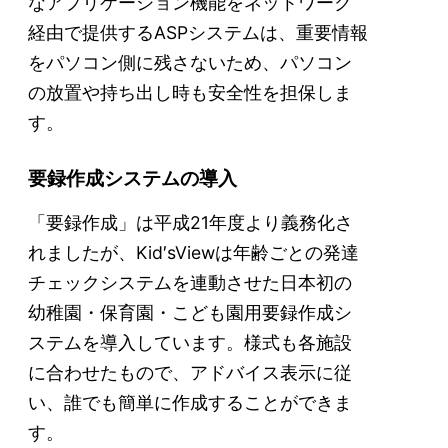
なアプリケーション機能をネットワーク
経由で提供するASPシステムは、重要情報
をパソコン側に残さないため、パソコン
の放置や持ち出し時も安全性を担保しま
す。
要録作成システムの導入
「要録作成」は平成21年度より義務化さ
れましたが、Kid′sViewは年齢ごとの発達
チェックシステムを連動させた日本初の
幼稚園・保育園・こども園用要録作成シ
ステムを導入しています。様式も各施設
に合わせたもので、アドバイス表示に従
い、誰でも簡単に作成することができま
す。