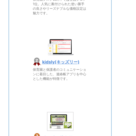
1位。人気に裏付けられた使い勝手
の良さやリーズナブルな価格設定は
魅力です。
kidsly(キッズリー)
保育園と保護者のコミュニケーショ
ンに着目した、連絡帳アプリを中心
とした機能が特徴です。