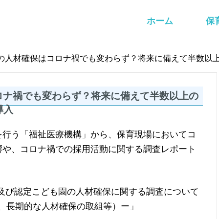
ホーム
保
の人材確保はコロナ禍でも変わらず？将来に備えて半数以上
ロナ禍でも変わらず？将来に備えて半数以上の
導入
を行う「福祉医療機構」から、保育現場においてコ
響や、コロナ禍での採用活動に関する調査レポート
育所及び認定こども園の人材確保に関する調査について
保、長期的な人材確保の取組等）ー」