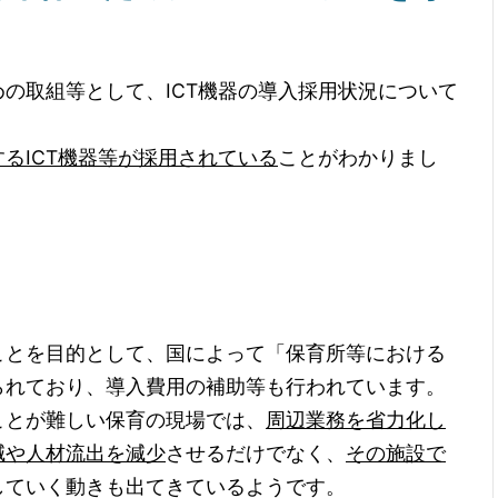
の取組等として、ICT機器の導入採用状況について
るICT機器等が採用されている
ことがわかりまし
）
ことを目的として、国によって「保育所等における
られており、導入費用の補助等も行われています。
ことが難しい保育の現場では、
周辺業務を省力化し
減や人材流出を減少
させるだけでなく、
その施設で
していく動きも出てきているようです。