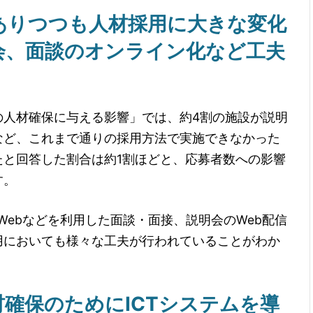
ありつつも人材採用に大きな変化
会、面談のオンライン化など工夫
の人材確保に与える影響」では、約4割の施設が説明
など、これまで通りの採用方法で実施できなかった
たと回答した割合は約1割ほどと、応募者数への影響
す。
Webなどを利用した面談・面接、説明会のWeb配信
用においても様々な工夫が行われていることがわか
確保のためにICTシステムを導