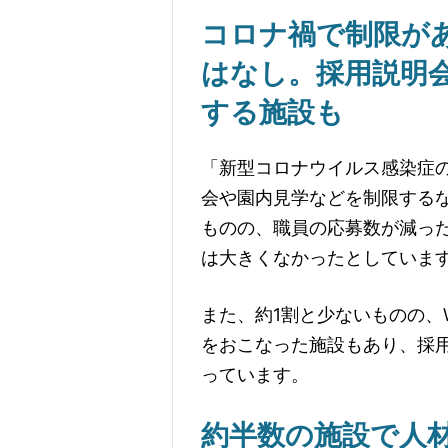
コロナ禍で制限が
はなし。採用説明
する施設も
「新型コロナウイルス感染症
会や園内見学などを制限する
ものの、職員の応募数が減っ
は大きくなかったとしていま
また、約1割と少ないものの、
をおこなった施設もあり、採
っています。
約半数の施設で人材