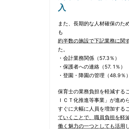
入
また、長期的な人材確保のため
も
約半数の施設で下記業務に関す
た。
・会計業務関係（57.3％）
・保護者への連絡（57. 1％）
・登園・降園の管理（48.9％
保育士の業務負担を軽減する
ＩＣＴ化推進等事業」が進め
すぐに大幅に人員を増加する
ていくことで、職員負担を軽
働く魅力の一つとしても活用