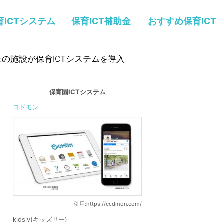
育ICTシステム
保育ICT補助金
おすすめ保育ICT
の施設が保育ICTシステムを導入
保育園ICTシステム
コドモン
引用:https://codmon.com/
kidsly(キッズリー)