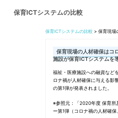
コ
ン
保育ICTシステムの比較
テ
ン
ツ
保育ICTシステムの比較
>
保育現場
へ
ス
キ
保育現場の人材確保はコ
ッ
施設が保育ICTシステムを
プ
福祉・医療施設への融資など
ロナ禍が人材確保に与える影
の第1弾が発表されました。
※参照元：「2020年度 保
ー第1弾（コロナ禍の人材確